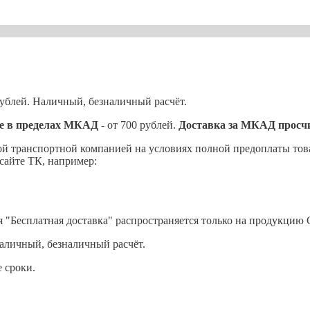
рублей. Наличный, безналичный расчёт.
ве в пределах МКАД
- от 700 рублей.
Доставка за МКАД просч
й транспортной компанией на условиях полной предоплаты това
сайте ТК, например:
я "Бесплатная доставка" распространяется только на продукцию G
Наличный, безналичный расчёт.
 сроки.