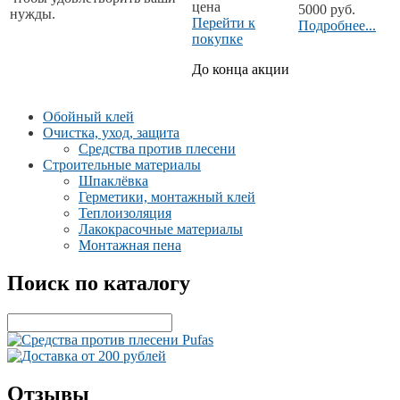
цена
5000 руб.
нужды.
Перейти к
Подробнее...
покупке
До конца акции
Обойный клей
Очистка, уход, защита
Средства против плесени
Строительные материалы
Шпаклёвка
Герметики, монтажный клей
Теплоизоляция
Лакокрасочные материалы
Монтажная пена
Поиск по каталогу
Отзывы