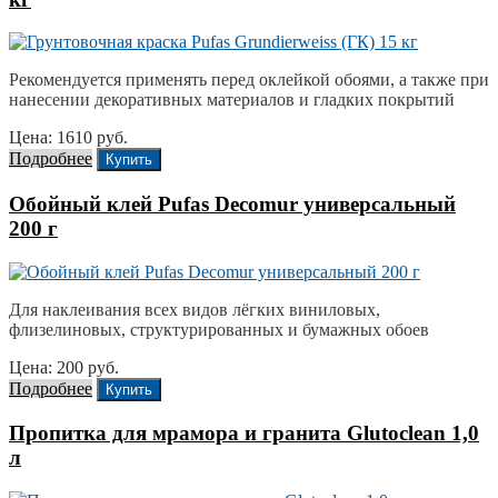
Рекомендуется применять перед оклейкой обоями, а также при
нанесении декоративных материалов и гладких покрытий
Цена: 1610 руб.
Подробнее
Купить
Обойный клей Pufas Decomur универсальный
200 г
Для наклеивания всех видов лёгких виниловых,
флизелиновых, структурированных и бумажных обоев
Цена: 200 руб.
Подробнее
Купить
Пропитка для мрамора и гранита Glutoclean 1,0
л