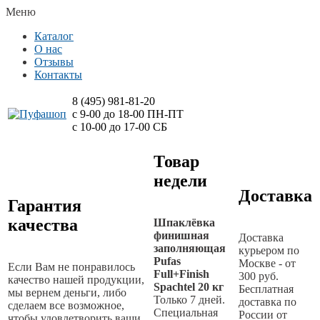
Меню
Каталог
О нас
Отзывы
Контакты
8 (495)
981-81-20
с 9-00 до 18-00 ПН-ПТ
с 10-00 до 17-00 СБ
Товар
недели
Доставка
Гарантия
качества
Шпаклёвка
финишная
Доставка
заполняющая
курьером по
Pufas
Москве - от
Если Вам не понравилось
Full+Finish
300 руб.
качество нашей продукции,
Spachtel 20 кг
Бесплатная
мы вернем деньги, либо
Только 7 дней.
доставка по
сделаем все возможное,
Специальная
России от
чтобы удовлетворить ваши