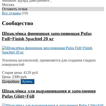
Мишкин эдуард Дмитриевич ,
Москва
Оставить отзыв
Все отзывы
(19)
Сообщество
Шпаклёвка финишная заполняющая Pufas
Full+Finish Spachtel 20 кг
Усиленна целлюлозой, применяется для создания гладких
поверхностей
Старая цена: 4120 руб.
Цена: 2300 руб.
Подробнее
Купить
Шпаклёвка для выравнивания и заполнения
Pufas Glätt+Füll