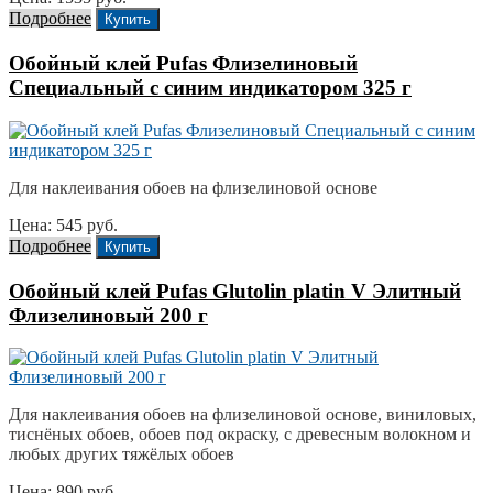
Подробнее
Купить
Обойный клей Pufas Флизелиновый
Специальный с синим индикатором 325 г
Для наклеивания обоев на флизелиновой основе
Цена: 545 руб.
Подробнее
Купить
Обойный клей Pufas Glutolin platin V Элитный
Флизелиновый 200 г
Для наклеивания обоев на флизелиновой основе, виниловых,
тиснёных обоев, обоев под окраску, с древесным волокном и
любых других тяжёлых обоев
Цена: 890 руб.