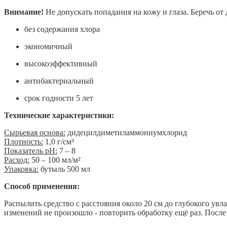
Внимание!
Не допускать попадания на кожу и глаза. Беречь от 
без содержания хлора
экономичный
высокоэффективный
антибактериальный
срок годности 5 лет
Технические характеристики:
Сырьевая основа:
дидецилдиметиламмониумхлорид
Плотность:
1,0 г/см³
Показатель pH:
7 – 8
Расход:
50 – 100 мл/м²
Упаковка:
бутыль 500 мл
Способ применения:
Распылить средство с расстояния около 20 см до глубокого ув
изменений не произошло - повторить обработку ещё раз. После