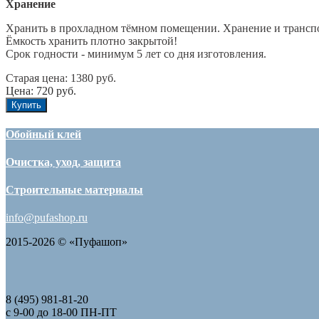
Хранение
Хранить в прохладном тёмном помещении. Хранение и транспо
Ёмкость хранить плотно закрытой!
Срок годности - минимум 5 лет со дня изготовления.
Старая цена:
1380
руб.
Цена: 720 руб.
Купить
Обойный клей
Очистка, уход, защита
Строительные материалы
info@pufashop.ru
2015-2026 © «Пуфашоп»
8 (495)
981-81-20
с 9-00 до 18-00 ПН-ПТ