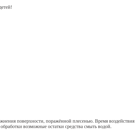
детей!
лажнения поверхности, поражённой плесенью. Время воздействия 
 обработки возможные остатки средства смыть водой.