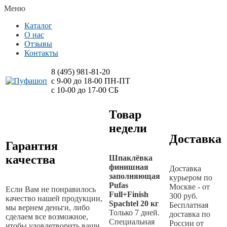
Меню
Каталог
О нас
Отзывы
Контакты
8 (495)
981-81-20
с 9-00 до 18-00 ПН-ПТ
с 10-00 до 17-00 СБ
Товар
недели
Доставка
Гарантия
качества
Шпаклёвка
финишная
Доставка
заполняющая
курьером по
Pufas
Москве - от
Если Вам не понравилось
Full+Finish
300 руб.
качество нашей продукции,
Spachtel 20 кг
Бесплатная
мы вернем деньги, либо
Только 7 дней.
доставка по
сделаем все возможное,
Специальная
России от
чтобы удовлетворить ваши