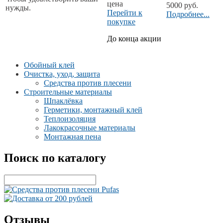
цена
5000 руб.
нужды.
Перейти к
Подробнее...
покупке
До конца акции
Обойный клей
Очистка, уход, защита
Средства против плесени
Строительные материалы
Шпаклёвка
Герметики, монтажный клей
Теплоизоляция
Лакокрасочные материалы
Монтажная пена
Поиск по каталогу
Отзывы