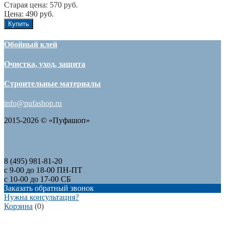
Старая цена:
570
руб.
Цена: 490 руб.
Купить
Обойный клей
Очистка, уход, защита
Строительные материалы
info@pufashop.ru
2015-2026 © «Пуфашоп»
8 (495)
981-81-20
с 9-00 до 18-00 ПН-ПТ
с 10-00 до 17-00 СБ
Заказать обратный звонок
Нужна консультация?
Корзина
(
0
)